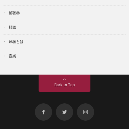
補聴器
難聴
難聴とは
音楽
Back to Top