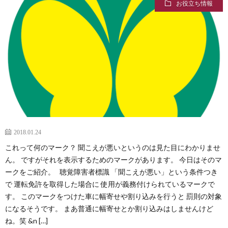
お役立ち情報
2018.01.24
これって何のマーク？ 聞こえが悪いというのは見た目にわかりませ
ん。 ですがそれを表示するためのマークがあります。 今日はそのマ
ークをご紹介。 聴覚障害者標識 「聞こえが悪い」という条件つき
で 運転免許を取得した場合に 使用が義務付けられているマークで
す。 このマークをつけた車に幅寄せや割り込みを行うと 罰則の対象
になるそうです。 まあ普通に幅寄せとか割り込みはしませんけど
ね。笑 &n […]