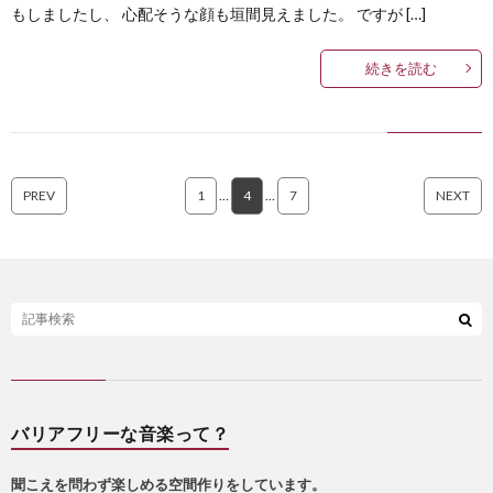
もしましたし、 心配そうな顔も垣間見えました。 ですが […]
続きを読む
PREV
1
…
4
…
7
NEXT
バリアフリーな音楽って？
聞こえを問わず楽しめる空間作りをしています。