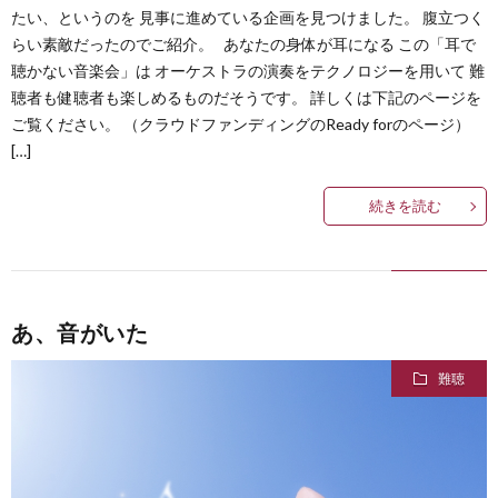
たい、というのを 見事に進めている企画を見つけました。 腹立つく
らい素敵だったのでご紹介。 あなたの身体が耳になる この「耳で
聴かない音楽会」は オーケストラの演奏をテクノロジーを用いて 難
聴者も健聴者も楽しめるものだそうです。 詳しくは下記のページを
ご覧ください。 （クラウドファンディングのReady forのページ）
[…]
続きを読む
あ、音がいた
難聴