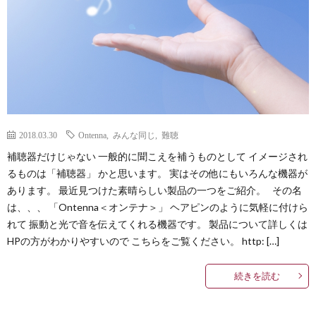
2018.03.30
Ontenna
,
みんな同じ
,
難聴
補聴器だけじゃない 一般的に聞こえを補うものとして イメージされ
るものは「補聴器」 かと思います。 実はその他にもいろんな機器が
あります。 最近見つけた素晴らしい製品の一つをご紹介。 その名
は、、、 「Ontenna＜オンテナ＞」 ヘアピンのように気軽に付けら
れて 振動と光で音を伝えてくれる機器です。 製品について詳しくは
HPの方がわかりやすいので こちらをご覧ください。 http: […]
続きを読む