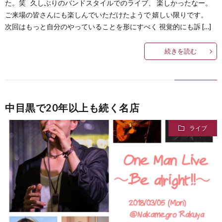
た。笑 久しぶりのバンドスタイルでのライブ、 楽しかったなー。
ご来場の皆さんにも楽しんでいただけたようで 嬉しい限りです。
次回はもっと自分のやっていることを形にすべく 視覚的にも訴 […]
続きを読む
中目黒で20年以上も続く名店
ライブ