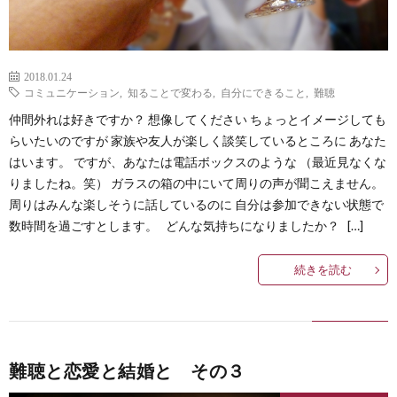
2018.01.24
コミュニケーション
,
知ることで変わる
,
自分にできること
,
難聴
仲間外れは好きですか？ 想像してください ちょっとイメージしても
らいたいのですが 家族や友人が楽しく談笑しているところに あなた
はいます。 ですが、あなたは電話ボックスのような （最近見なくな
りましたね。笑） ガラスの箱の中にいて周りの声が聞こえません。
周りはみんな楽しそうに話しているのに 自分は参加できない状態で
数時間を過ごすとします。 どんな気持ちになりましたか？ […]
続きを読む
難聴と恋愛と結婚と その３