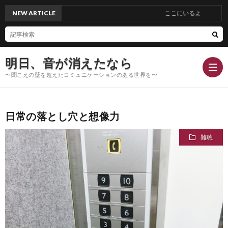
NEW ARTICLE
ここにいるよ
明日、音が消えたなら
〜聞こえの壁を超えたコミュニケーションのある世界を〜
日常の落とし穴と想像力
Hom
難聴
Conc
Blog
Profi