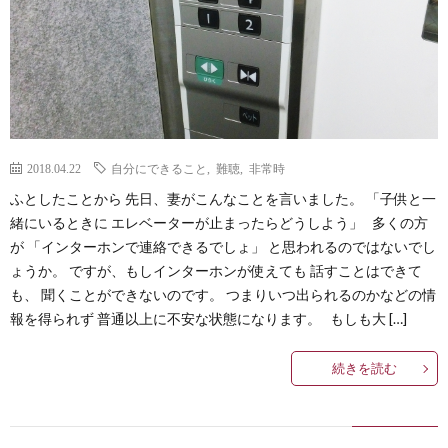
Less
Conta
2018.04.22
自分にできること
,
難聴
,
非常時
ふとしたことから 先日、妻がこんなことを言いました。 「子供と一
緒にいるときに エレベーターが止まったらどうしよう」 多くの方
が 「インターホンで連絡できるでしょ」 と思われるのではないでし
ょうか。 ですが、もしインターホンが使えても 話すことはできて
も、 聞くことができないのです。 つまりいつ出られるのかなどの情
報を得られず 普通以上に不安な状態になります。 もしも大 […]
続きを読む