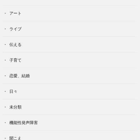
アート
ライブ
伝える
子育て
恋愛、結婚
日々
未分類
機能性発声障害
聞こえ