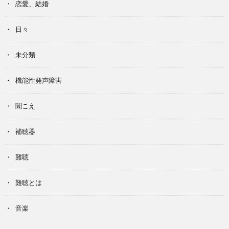
恋愛、結婚
日々
未分類
機能性発声障害
聞こえ
補聴器
難聴
難聴とは
音楽