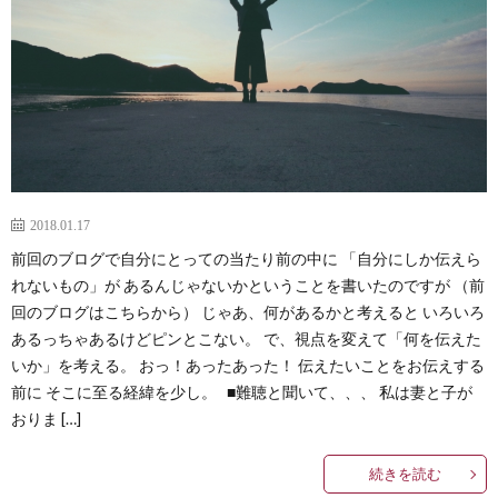
2018.01.17
前回のブログで自分にとっての当たり前の中に 「自分にしか伝えら
れないもの」が あるんじゃないかということを書いたのですが （前
回のブログはこちらから） じゃあ、何があるかと考えると いろいろ
あるっちゃあるけどピンとこない。 で、視点を変えて「何を伝えた
いか」を考える。 おっ！あったあった！ 伝えたいことをお伝えする
前に そこに至る経緯を少し。 ■難聴と聞いて、、、 私は妻と子が
おりま […]
続きを読む