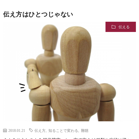
伝え方はひとつじゃない
伝える
2018.01.21
伝え方
,
知ることで変わる
,
難聴