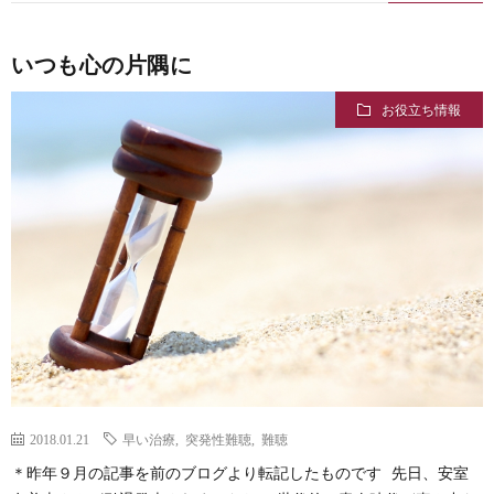
いつも心の片隅に
お役立ち情報
2018.01.21
早い治療
,
突発性難聴
,
難聴
＊昨年９月の記事を前のブログより転記したものです 先日、安室