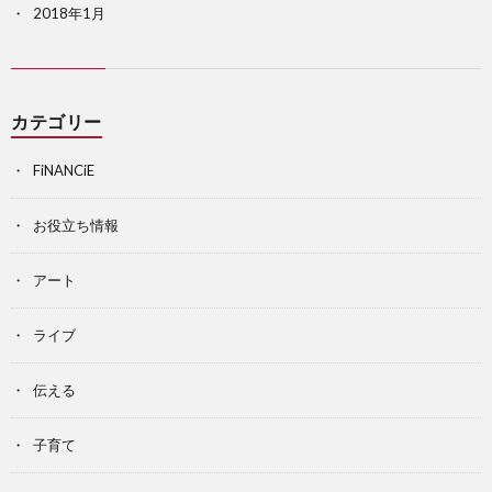
2018年1月
カテゴリー
FiNANCiE
お役立ち情報
アート
ライブ
伝える
子育て