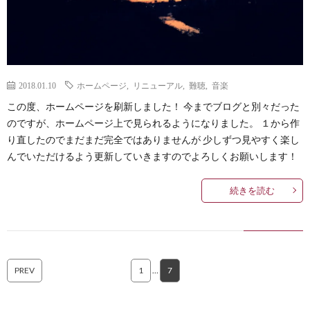
2018.01.10
ホームページ
,
リニューアル
,
難聴
,
音楽
この度、ホームページを刷新しました！ 今までブログと別々だった
のですが、ホームページ上で見られるようになりました。 １から作
り直したのでまだまだ完全ではありませんが 少しずつ見やすく楽し
んでいただけるよう更新していきますのでよろしくお願いします！
続きを読む
PREV
1
…
7