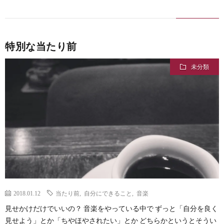
特別な当たり前
未分類
2018.01.12
当たり前
,
自分にできること
,
音楽
見せかけだけでいいの？ 音楽をやっている中で ずっと「自分を良く
見せよう」とか「ちやほやされたい」とか どちらかというとそうい