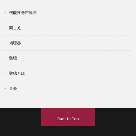
機能性発声障害
聞こえ
補聴器
難聴
難聴とは
音楽
Back to Top