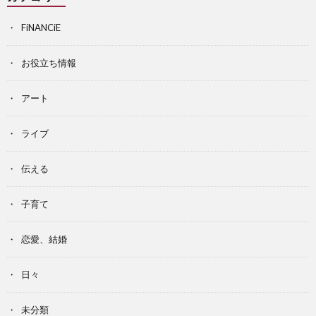
FiNANCiE
お役立ち情報
アート
ライブ
伝える
子育て
恋愛、結婚
日々
未分類