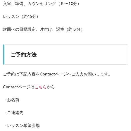
入室、準備、カウンセリング（５〜10分）
レッスン（約45分）
次回への目標設定、片付け、退室（約５分）
ご予約方法
ご予約は下記内容をContactページへご入力お願いします。
Contactページは
こちら
から
・お名前
・ご連絡先
・レッスン希望会場