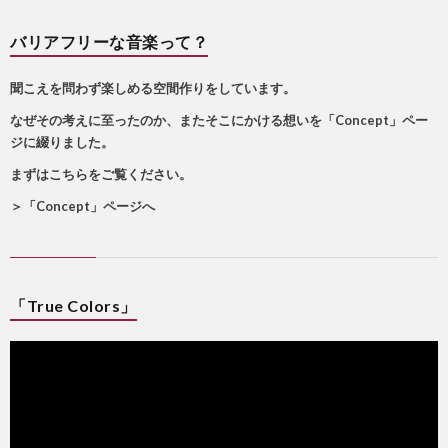
バリアフリーな音楽って？
聞こえを問わず楽しめる空間作りをしています。
なぜその考えに至ったのか、またそこにかける想いを「Concept」ペー
ジに綴りました。
まずはこちらをご覧ください。
＞
「Concept」ページへ
「True Colors」
動
画
プ
レ
ー
ヤ
ー