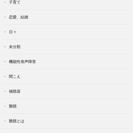
子育て
恋愛、結婚
日々
未分類
機能性発声障害
聞こえ
補聴器
難聴
難聴とは