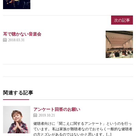
次の記事
耳で聴かない音楽会
2018.03.31
関連する記事
アンケート回答のお願い
2019.10.21
健聴者向けに「聞こえに関するアンケート」というのを行っ
ています。 私は家族が難聴者なのでおそらく一般的な健聴者
の方とズレがあるのではないかと思います。[…]