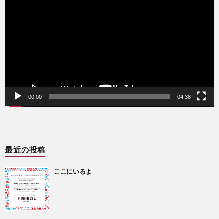
プ
レ
ー
ヤ
ー
00:00
04:38
最近の投稿
ここにいるよ