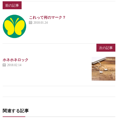
前の記事
これって何のマーク？
2018.01.24
次の記事
ホネホネロック
2018.02.14
関連する記事