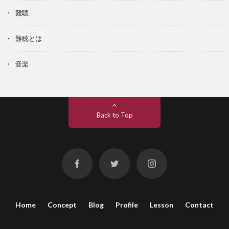
難聴
難聴とは
音楽
Back to Top
Home
Concept
Blog
Profile
Lesson
Contact