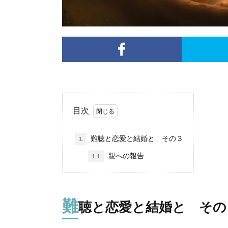
目次
難聴と恋愛と結婚と その３
1.
親への報告
1.1.
難
聴と恋愛と結婚と その