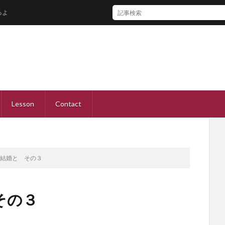
Lesson
Contact
と結婚と その３
その３