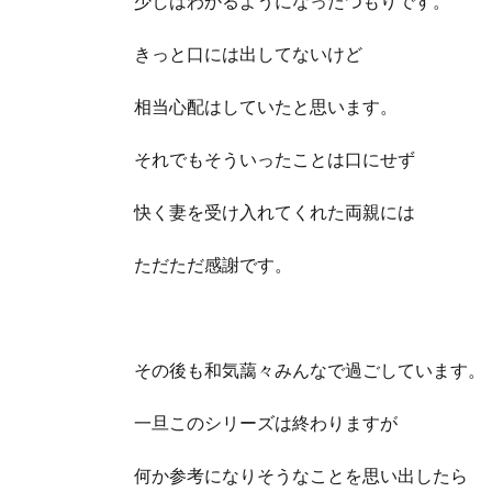
少しはわかるようになったつもりです。
きっと口には出してないけど
相当心配はしていたと思います。
それでもそういったことは口にせず
快く妻を受け入れてくれた両親には
ただただ感謝です。
その後も和気藹々みんなで過ごしています。
一旦このシリーズは終わりますが
何か参考になりそうなことを思い出したら