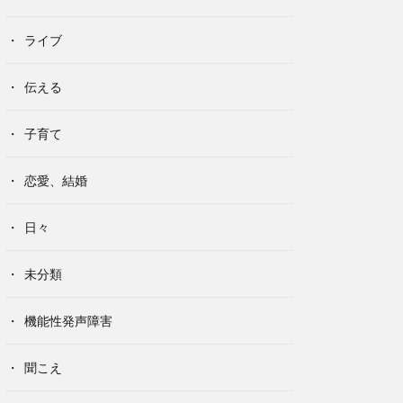
ライブ
伝える
子育て
恋愛、結婚
日々
未分類
機能性発声障害
聞こえ