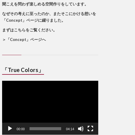
聞こえを問わず楽しめる空間作りをしています。
なぜその考えに至ったのか、またそこにかける想いを
「Concept」ページに綴りました。
まずはこちらをご覧ください。
＞
「Concept」ページへ
「True Colors」
動
画
プ
レ
ー
ヤ
ー
00:00
04:14