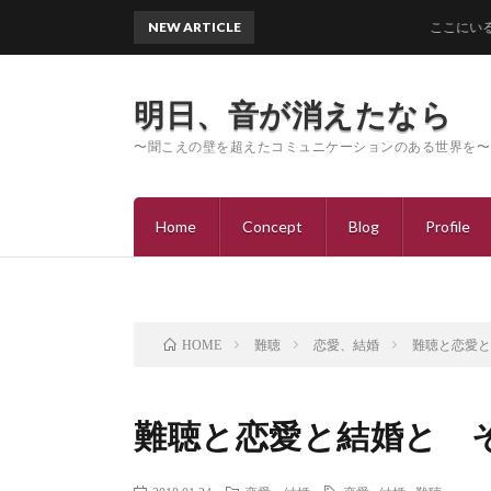
NEW ARTICLE
ここにいるよ
明日、音が消えたなら
〜聞こえの壁を超えたコミュニケーションのある世界を〜
Home
Concept
Blog
Profile
難聴
恋愛、結婚
難聴と恋愛
HOME
難聴と恋愛と結婚と 