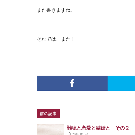
また書きますね。
それでは、また！
前の記事
難聴と恋愛と結婚と その２
2018.01.24