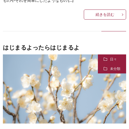
ものやそれを簡単にしたようなもの […]
続きを読む
はじまるよったらはじまるよ
日々
未分類