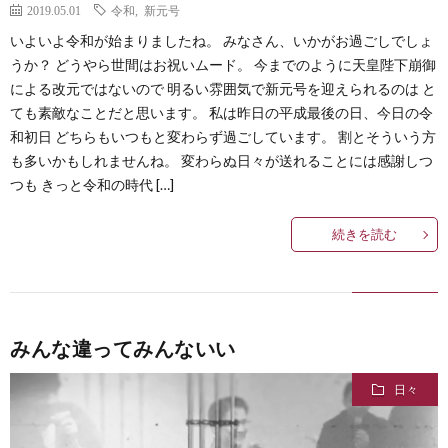
2019.05.01
令和
,
新元号
いよいよ令和が始まりましたね。 みなさん、いかがお過ごしでしょ
うか？ どうやら世間はお祝いムード。 今までのように天皇陛下崩御
による改元ではないので 明るい雰囲気で新元号を迎えられるのは と
ても素敵なことだと思います。 私は昨日の平成最後の日、今日の令
和初日 どちらもいつもと変わらず過ごしています。 割とそういう方
も多いかもしれませんね。 変わらぬ日々が送れることには感謝しつ
つも きっと令和の時代 […]
続きを読む
みんな違ってみんないい
日々