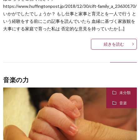
https://www.huffingtonpost.jp/2018/12/30/cift-family_a_23630170/
いかがでしたでしょうか？ もし仕事と家事と育児とを一人で行う と
いう経験をする前にこの記事を読んでいたら 血縁に基づく家族観を
大事にする家庭で育った私は 否定的な意見を持っていたか […]
続きを読む
音楽の力
未分類
音楽