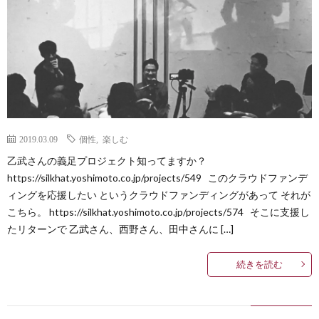
2019.03.09
個性
,
楽しむ
乙武さんの義足プロジェクト知ってますか？
https://silkhat.yoshimoto.co.jp/projects/549 このクラウドファンデ
ィングを応援したい というクラウドファンディングがあって それが
こちら。 https://silkhat.yoshimoto.co.jp/projects/574 そこに支援し
たリターンで 乙武さん、西野さん、田中さんに […]
続きを読む