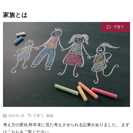
家族とは
子育て
2019.01.28
子育て
,
家族
考え方の変化 昨年末に見た考えさせられる記事がありました。 まず
はこちらをご覧ください。