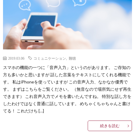
2019.03.06
コミュニケーション
,
難聴
スマホの機能の一つに「音声入力」というのがあります。 ご存知の
方も多いかと思いますが 話した言葉をテキストにしてくれる機能で
す。 私はiPhoneを使っていますが この音声入力、なかなか優秀で
す。 まずはこちらをご覧ください。 （無音なので場所気にせず再生
できます） これ音声入力でメモを書いたんですね。 特別な話し方を
したわけではなく普通に話しています。 めちゃくちゃちゃんと書け
てる！ これだけち […]
続きを読む