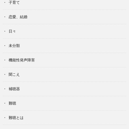
子育て
恋愛、結婚
日々
未分類
機能性発声障害
聞こえ
補聴器
難聴
難聴とは