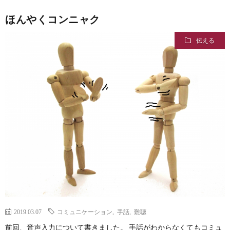
ほんやくコンニャク
伝える
2019.03.07
コミュニケーション
,
手話
,
難聴
前回、音声入力について書きました。 手話がわからなくてもコミュ