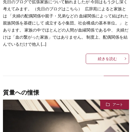
先日のブログで拡張家族について触れましたが 今回はもう少し深く
考えてみます。 （先日のブログはこちら） 広辞苑によると家族と
は 「夫婦の配偶関係や親子・兄弟などの 血縁関係によって結ばれた
親族関係を基礎にして 成立する小集団。社会構成の基本単位。」 と
あります。 家族の中でほとんどの人間が血縁関係である中、 夫婦だ
けは「血の繋がった家族」ではありません。 制度上、配偶関係を結
んでいるだけで他人 […]
続きを読む
質量への憧憬
アート