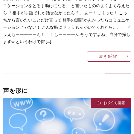
ニケーションをとる手助けになる、 と書いたもののよくよく考えた
ら 「相手が手話でしか話せなかったら？」 あー！しまった！ こっ
ちから言いたいことだけ言って 相手の話聞かんかったらコミュニケ
ーションじゃない！ こんな時にドラえもんがいてくれたら、、、 ド
ラえもーーーーーん！！！ しーーーーん そうですよね、自分で探し
ますw というわけで探 […]
続きを読む
声を形に
お役立ち情報