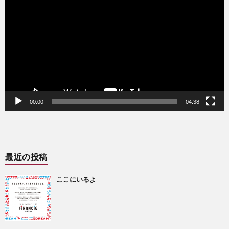
プ
レ
ー
ヤ
ー
00:00
04:38
最近の投稿
ここにいるよ