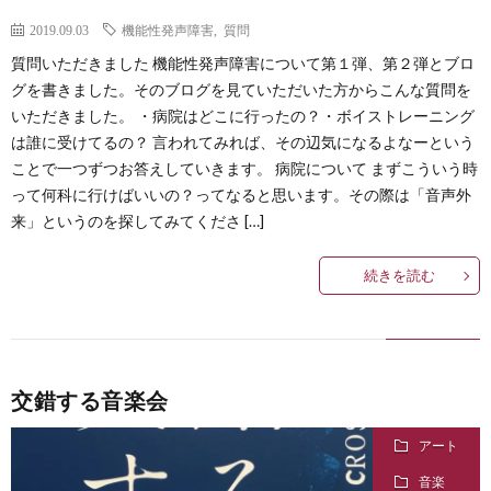
2019.09.03
機能性発声障害
,
質問
質問いただきました 機能性発声障害について第１弾、第２弾とブロ
グを書きました。そのブログを見ていただいた方からこんな質問を
いただきました。 ・病院はどこに行ったの？・ボイストレーニング
は誰に受けてるの？ 言われてみれば、その辺気になるよなーという
ことで一つずつお答えしていきます。 病院について まずこういう時
って何科に行けばいいの？ってなると思います。その際は「音声外
来」というのを探してみてくださ […]
続きを読む
交錯する音楽会
アート
音楽