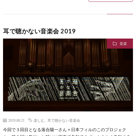
耳で聴かない音楽会 2019
音楽
2019.08.21
楽しむ
,
耳で聴かない音楽会
今回で３回目となる落合陽一さん × 日本フィルのこのプロジェク