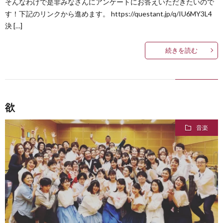
そんなわけで是非みなさんにアンケートにお答えいただきたいので
す！下記のリンクから進めます。 https://questant.jp/q/IU6MY3L4
決 […]
続きを読む
欲
音楽