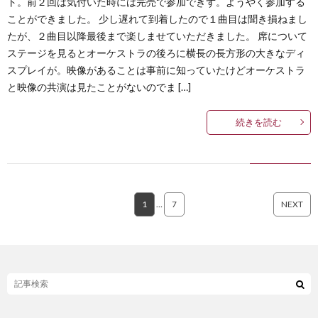
ト。前２回は気付いた時には完売で参加できず。ようやく参加する
ことができました。 少し遅れて到着したので１曲目は聞き損ねまし
たが、２曲目以降最後まで楽しませていただきました。 席について
ステージを見るとオーケストラの後ろに横長の長方形の大きなディ
スプレイが。映像があることは事前に知っていたけどオーケストラ
と映像の共演は見たことがないのでま […]
続きを読む
1
…
7
NEXT