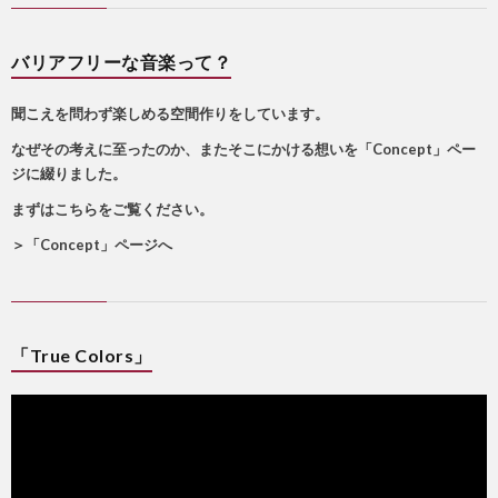
バリアフリーな音楽って？
聞こえを問わず楽しめる空間作りをしています。
なぜその考えに至ったのか、またそこにかける想いを「Concept」ペー
ジに綴りました。
まずはこちらをご覧ください。
＞
「Concept」ページへ
「True Colors」
動
画
プ
レ
ー
ヤ
ー