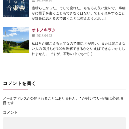
素晴らしかった、そして疲れた。もちろん良い意味で。 事細
かに様子を書くこともできなくはない。でもそれをすること
が野暮に思えるので書くことは控えようと思[…]
オトノキヲク
2018.04.23
私は耳が聞こえる人間なので 聞こえが悪い、または聞こえな
い人の 気持ちが100％理解できるかといえば できないかもし
れません。 ですが、家族の中でも一[…]
コメントを書く
*
が付いている欄は必須項
メールアドレスが公開されることはありません。
目です
コメント