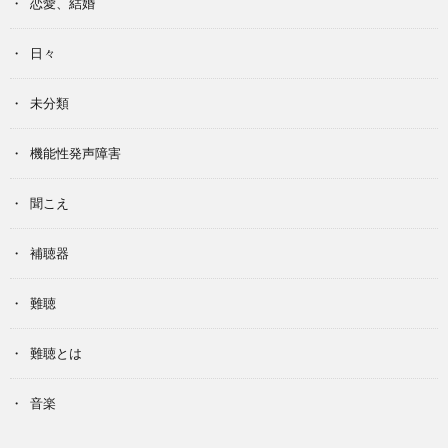
恋愛、結婚
日々
未分類
機能性発声障害
聞こえ
補聴器
難聴
難聴とは
音楽