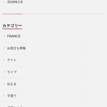
2018年1月
カテゴリー
FiNANCiE
お役立ち情報
アート
ライブ
伝える
子育て