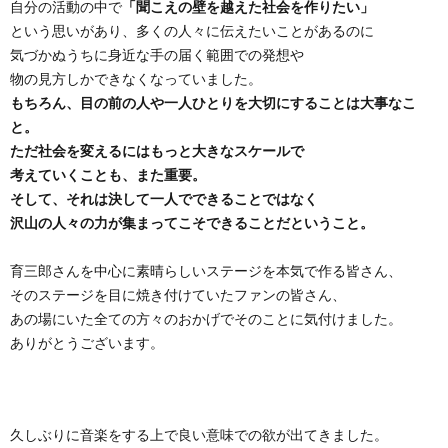
自分の活動の中で
「聞こえの壁を越えた社会を作りたい」
という思いがあり、多くの人々に伝えたいことがあるのに
気づかぬうちに身近な手の届く範囲での発想や
物の見方しかできなくなっていました。
もちろん、目の前の人や一人ひとりを大切にすることは大事なこ
と。
ただ社会を変えるにはもっと大きなスケールで
考えていくことも、また重要。
そして、それは決して一人でできることではなく
沢山の人々の力が集まってこそできることだということ。
育三郎さんを中心に素晴らしいステージを本気で作る皆さん、
そのステージを目に焼き付けていたファンの皆さん、
あの場にいた全ての方々のおかげでそのことに気付けました。
ありがとうございます。
久しぶりに音楽をする上で良い意味での欲が出てきました。