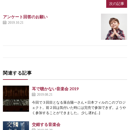
次の記事
アンケート回答のお願い
2019.10.21
関連する記事
耳で聴かない音楽会 2019
2019.08.21
今回で３回目となる落合陽一さん × 日本フィルのこのプロジ
ェクト。前２回は気付いた時には完売で参加できず。ようや
く参加することができました。 少し遅れ[…]
交錯する音楽会
2019.08.28