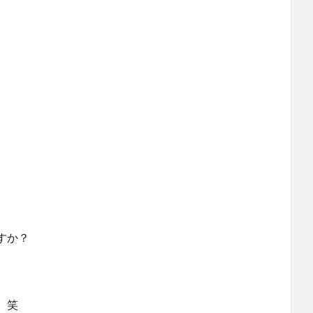
すか？
、笑