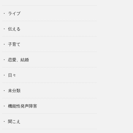
ライブ
伝える
子育て
恋愛、結婚
日々
未分類
機能性発声障害
聞こえ