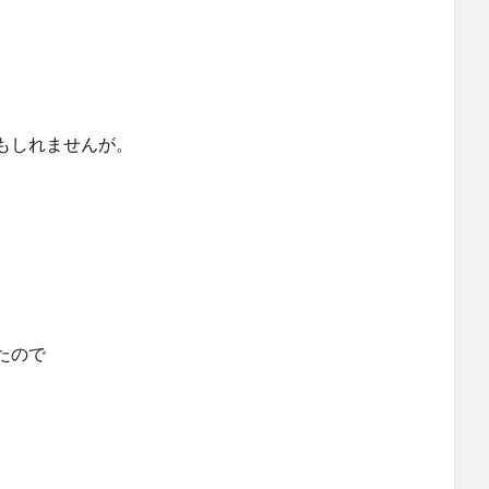
もしれませんが。
たので