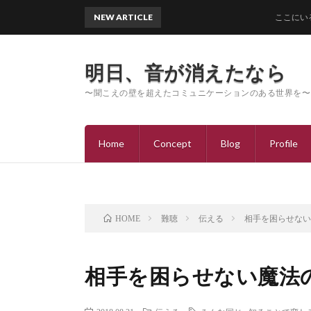
NEW ARTICLE
ここにいるよ
明日、音が消えたなら
〜聞こえの壁を超えたコミュニケーションのある世界を〜
Home
Concept
Blog
Profile
難聴
伝える
相手を困らせな
HOME
相手を困らせない魔法