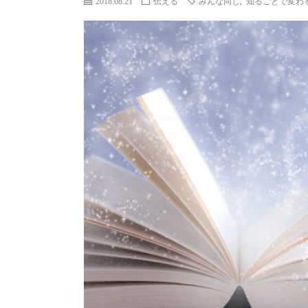
2018.08.21
伝える
みんな同じ
,
知ることで変わ