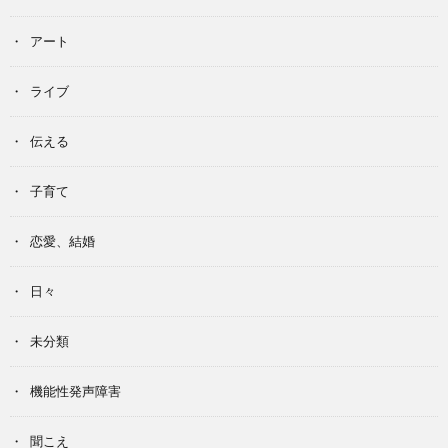
アート
ライブ
伝える
子育て
恋愛、結婚
日々
未分類
機能性発声障害
聞こえ