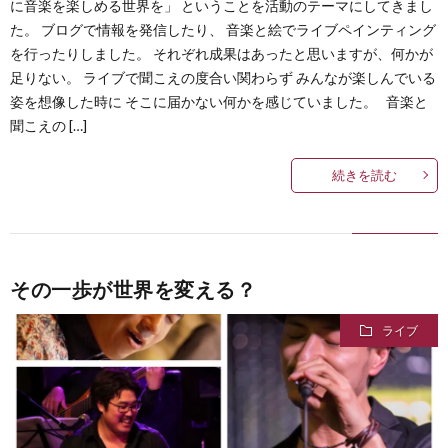
に音楽を楽しめる世界を」 ということを活動のテーマにしてきまし
た。 ブログで情報を発信したり、 音楽と絵でライブペインティング
を行ったりしました。 それぞれ成果はあったと思いますが、何かが
足りない。 ライブで聞こえの度合い関わらず みんなが楽しんでいる
姿を想像した時に そこに届かない何かを感じていました。 音楽と
聞こえの […]
続きを読む
その一歩が世界を変える？
ライブ