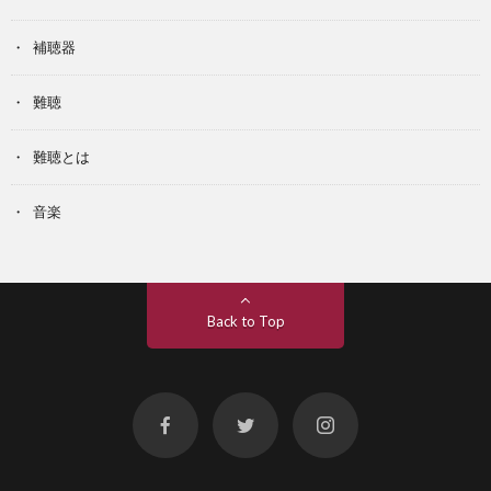
補聴器
難聴
難聴とは
音楽
Back to Top