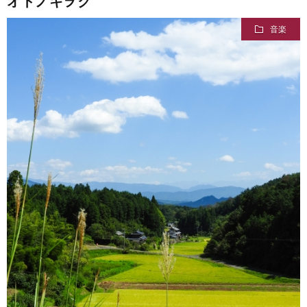
オトノキヲク
音楽