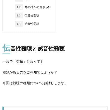
1.2.
耳の構造のおさらい
1.3.
伝音性難聴
1.4.
感音性難聴
伝
音性難聴と感音性難聴
一言で「難聴」と言っても
種類があるのをご存知でしょうか？
今回は難聴の種類についてお話しします。