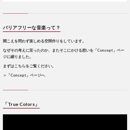
バリアフリーな音楽って？
聞こえを問わず楽しめる空間作りをしています。
なぜその考えに至ったのか、またそこにかける想いを「Concept」ペー
ジに綴りました。
まずはこちらをご覧ください。
＞
「Concept」ページへ
「True Colors」
動
画
プ
レ