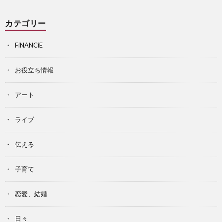
カテゴリー
FiNANCiE
お役立ち情報
アート
ライブ
伝える
子育て
恋愛、結婚
日々