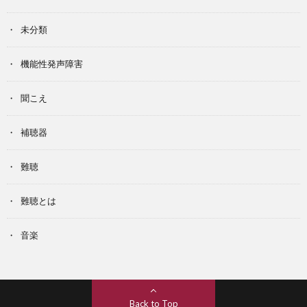
未分類
機能性発声障害
聞こえ
補聴器
難聴
難聴とは
音楽
Back to Top