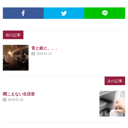
前の記事
音と絵と、、、
2018.01.22
次の記事
聞こえない生活音
2018.01.24