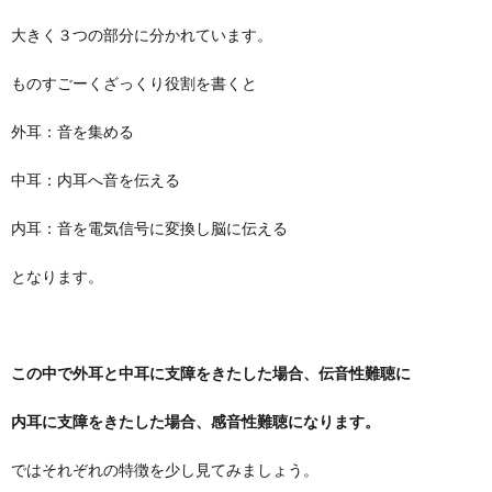
大きく３つの部分に分かれています。
ものすごーくざっくり役割を書くと
外耳：音を集める
中耳：内耳へ音を伝える
内耳：音を電気信号に変換し脳に伝える
となります。
この中で外耳と中耳に支障をきたした場合、伝音性難聴に
内耳に支障をきたした場合、感音性難聴になります。
ではそれぞれの特徴を少し見てみましょう。