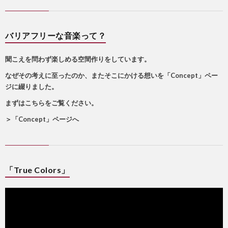
バリアフリーな音楽って？
聞こえを問わず楽しめる空間作りをしています。
なぜその考えに至ったのか、またそこにかける想いを「Concept」ペー
ジに綴りました。
まずはこちらをご覧ください。
＞
「Concept」ページへ
「True Colors」
動
画
プ
レ
ー
ヤ