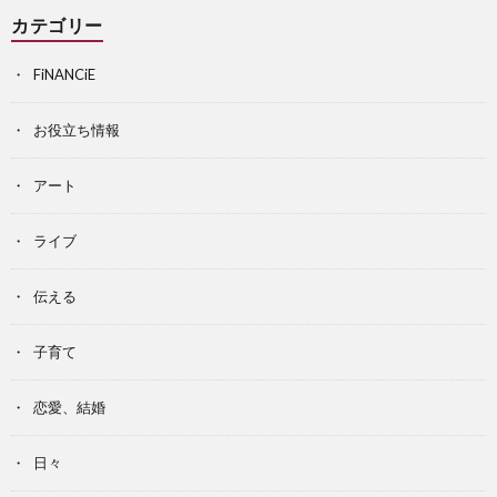
カテゴリー
FiNANCiE
お役立ち情報
アート
ライブ
伝える
子育て
恋愛、結婚
日々