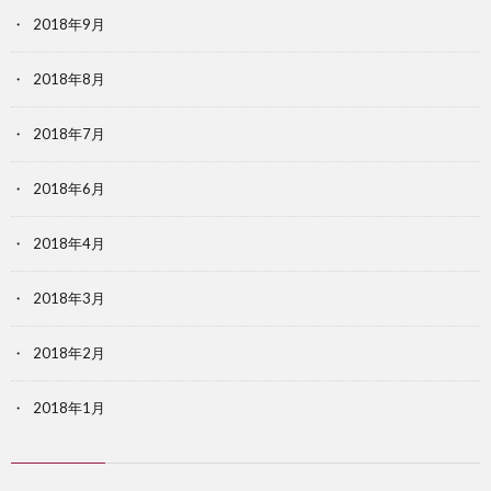
2018年9月
2018年8月
2018年7月
2018年6月
2018年4月
2018年3月
2018年2月
2018年1月