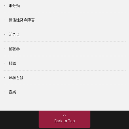
未分類
機能性発声障害
聞こえ
補聴器
難聴
難聴とは
音楽
Back to Top