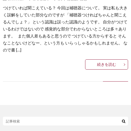
つけていれば聞こえている？ 今回は補聴器について。 実は私も大き
く誤解をしていた部分なのですが 「補聴器つければちゃんと聞こえ
るんでしょ？」 という認識は誤った認識のようです。 自分がつけて
いるわけではないので 感覚的な部分でわからないところは多々あり
ます。 また個人差もあると思うので つけている方からすると そん
なことないけどなー、という方も いらっしゃるかもしれません。 な
ので書 […]
続きを読む