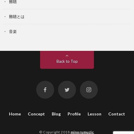
難聴
難聴とは
音楽
Back to Top
Home
Concept
Blog
Profile
Lesson
Contact
© Copyright 2018
minorumuzic
.