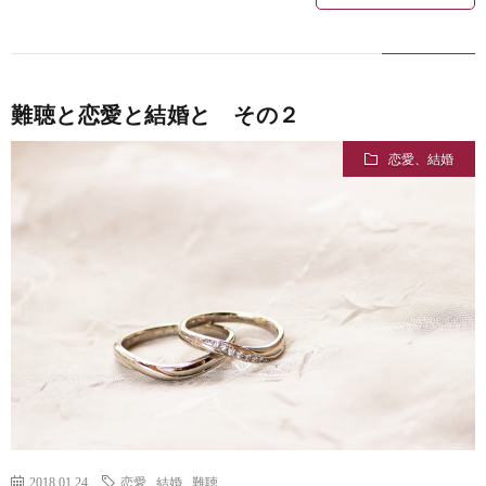
難聴と恋愛と結婚と その２
恋愛、結婚
2018.01.24
恋愛
,
結婚
,
難聴