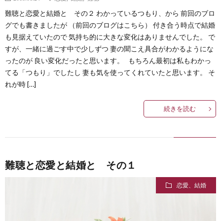
難聴と恋愛と結婚と その２ わかっているつもり、から 前回のブロ
グでも書きましたが （前回のブログはこちら） 付き合う時点で結婚
も見据えていたので 気持ち的に大きな変化はありませんでした。 で
すが、一緒に過ごす中で少しずつ 妻の聞こえ具合がわかるようにな
ったのが 良い変化だったと思います。 もちろん最初は私もわかっ
てる「つもり」でしたし 妻も気を使ってくれていたと思います。 そ
れが時 […]
続きを読む
難聴と恋愛と結婚と その１
恋愛、結婚