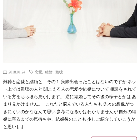
2018.01.24
恋愛
,
結婚
,
難聴
難聴と恋愛と結婚と その１ 実際出会ったことはないのですが ネッ
ト上では難聴の人と 聞こえる人の恋愛や結婚について 相談をされて
いる方をちらほら見かけます。 逆に結婚してその後の様子とかは あ
まり見かけません。 これだと悩んでいる人たちも 先々の想像がつ
きにくいのかななんて思い 参考になるかはわかりませんが 自分の結
婚に至るまでの気持ちや、結婚後のことも 少しご紹介していこうか
と思い […]