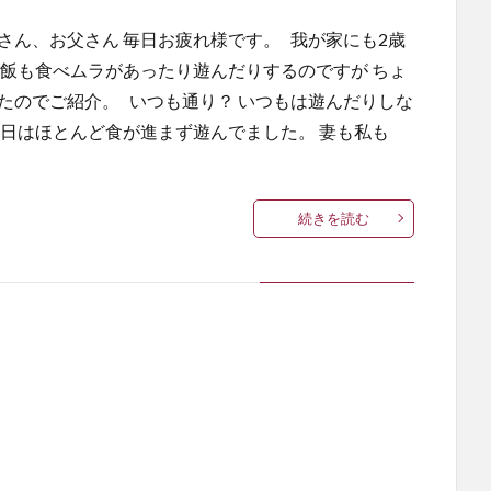
さん、お父さん 毎日お疲れ様です。 我が家にも2歳
ご飯も食べムラがあったり遊んだりするのですが ちょ
たのでご紹介。 いつも通り？ いつもは遊んだりしな
の日はほとんど食が進まず遊んでました。 妻も私も
続きを読む