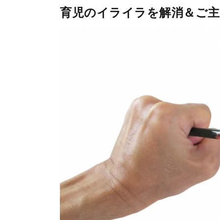
育児のイライラを解消＆ご