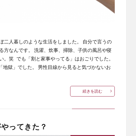
ぼ二人暮しのような生活をしました。 自分で言うの
る方なんです。 洗濯、炊事、掃除、子供の風呂や寝
らい。笑 でも「割と家事やってる」はおごりでした。
「地獄」でした。 男性目線から見ると気づかないお
続きを読む
がやってきた？