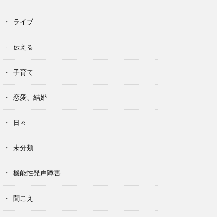
ライブ
伝える
子育て
恋愛、結婚
日々
未分類
機能性発声障害
聞こえ