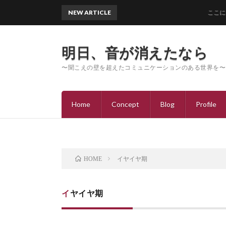
NEW ARTICLE
ここにいるよ
明日、音が消えたなら
〜聞こえの壁を超えたコミュニケーションのある世界を〜
Home
Concept
Blog
Profile
イヤイヤ期
HOME
イヤイヤ期