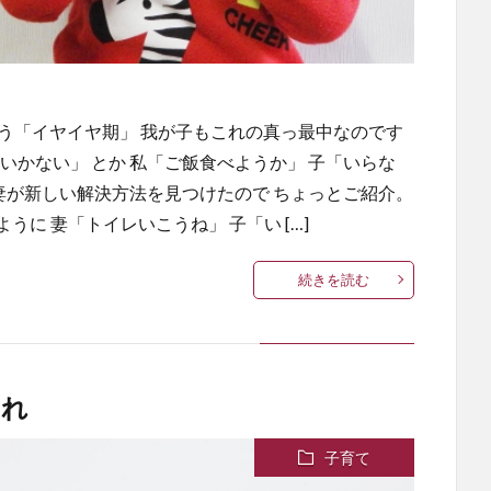
う「イヤイヤ期」 我が子もこれの真っ最中なのです
いかない」 とか 私「ご飯食べようか」 子「いらな
妻が新しい解決方法を見つけたので ちょっとご紹介。
うに 妻「トイレいこうね」 子「い […]
続きを読む
これ
子育て