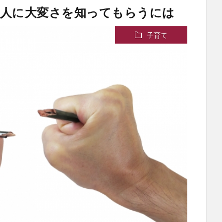
主人に大変さを知ってもらうには
子育て