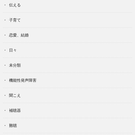
伝える
子育て
恋愛、結婚
日々
未分類
機能性発声障害
聞こえ
補聴器
難聴