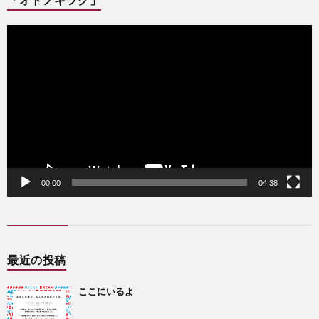
動
画
プ
レ
ー
ヤ
ー
00:00
04:38
最近の投稿
ここにいるよ