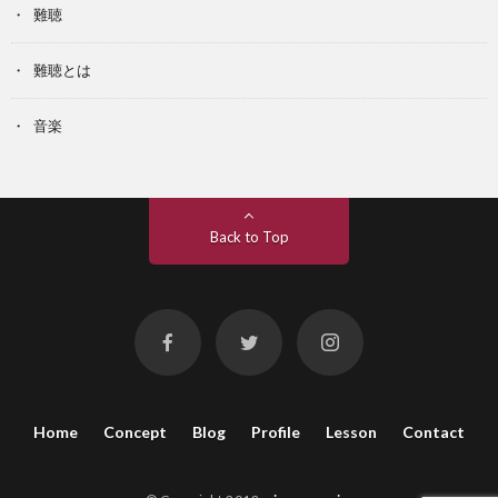
難聴
難聴とは
音楽
Back to Top
Home
Concept
Blog
Profile
Lesson
Contact