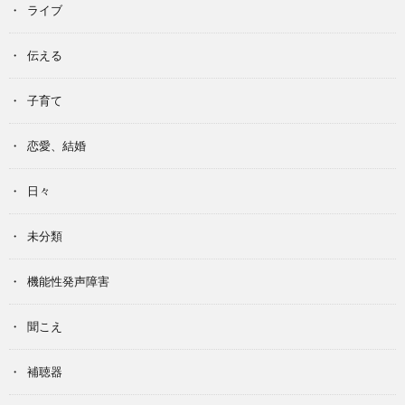
ライブ
伝える
子育て
恋愛、結婚
日々
未分類
機能性発声障害
聞こえ
補聴器