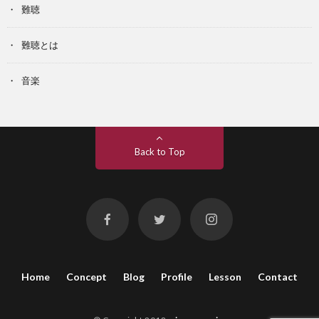
難聴
難聴とは
音楽
Back to Top
Home
Concept
Blog
Profile
Lesson
Contact