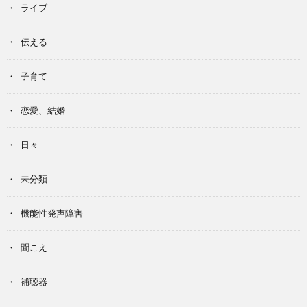
ライブ
伝える
子育て
恋愛、結婚
日々
未分類
機能性発声障害
聞こえ
補聴器