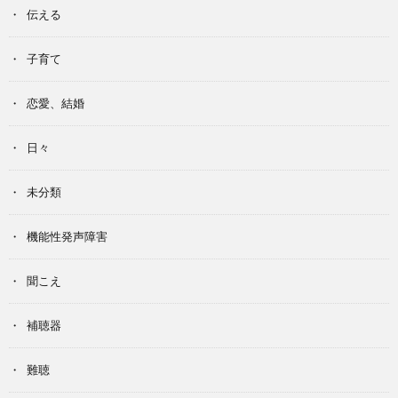
伝える
子育て
恋愛、結婚
日々
未分類
機能性発声障害
聞こえ
補聴器
難聴