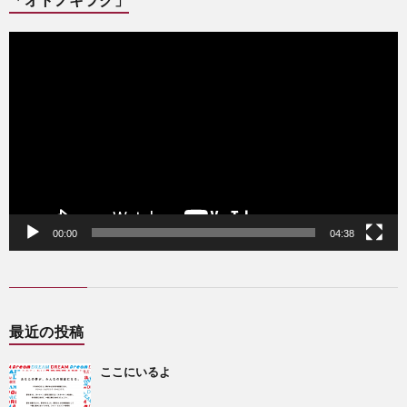
動
画
プ
レ
ー
ヤ
ー
00:00
04:38
最近の投稿
ここにいるよ