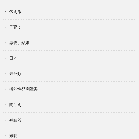
伝える
子育て
恋愛、結婚
日々
未分類
機能性発声障害
聞こえ
補聴器
難聴