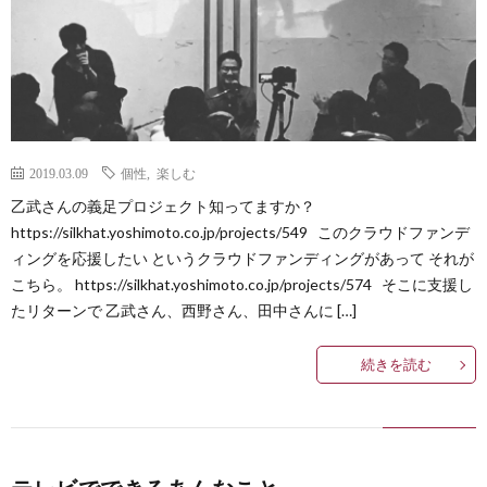
2019.03.09
個性
,
楽しむ
乙武さんの義足プロジェクト知ってますか？
https://silkhat.yoshimoto.co.jp/projects/549 このクラウドファンデ
ィングを応援したい というクラウドファンディングがあって それが
こちら。 https://silkhat.yoshimoto.co.jp/projects/574 そこに支援し
たリターンで 乙武さん、西野さん、田中さんに […]
続きを読む