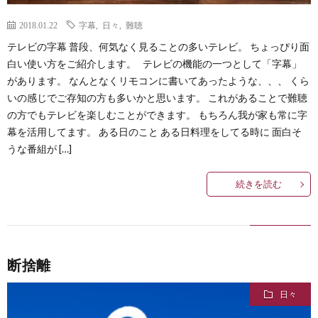
2018.01.22
字幕
,
日々
,
難聴
テレビの字幕 普段、何気なく見ることの多いテレビ。 ちょっぴり面
白い使い方をご紹介します。 テレビの機能の一つとして「字幕」
があります。 なんとなくリモコンに書いてあったような、、、 くら
いの感じでご存知の方も多いかと思います。 これがあることで難聴
の方でもテレビを楽しむことができます。 もちろん我が家も常に字
幕を活用してます。 ある日のこと ある日料理をしてる時に 面白そ
うな番組が […]
続きを読む
断捨離
日々