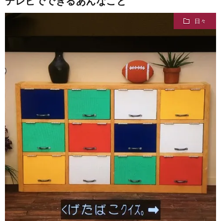
テレビでできるあんなこと
日々