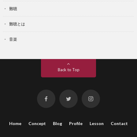
難聴
難聴とは
音楽
Back to Top
Home
Concept
Blog
Profile
Lesson
Contact