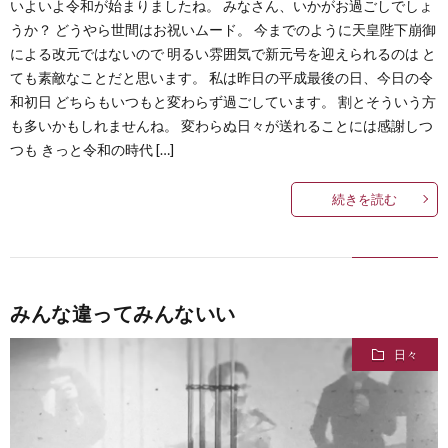
いよいよ令和が始まりましたね。 みなさん、いかがお過ごしでしょ
うか？ どうやら世間はお祝いムード。 今までのように天皇陛下崩御
による改元ではないので 明るい雰囲気で新元号を迎えられるのは と
ても素敵なことだと思います。 私は昨日の平成最後の日、今日の令
和初日 どちらもいつもと変わらず過ごしています。 割とそういう方
も多いかもしれませんね。 変わらぬ日々が送れることには感謝しつ
つも きっと令和の時代 […]
続きを読む
みんな違ってみんないい
日々