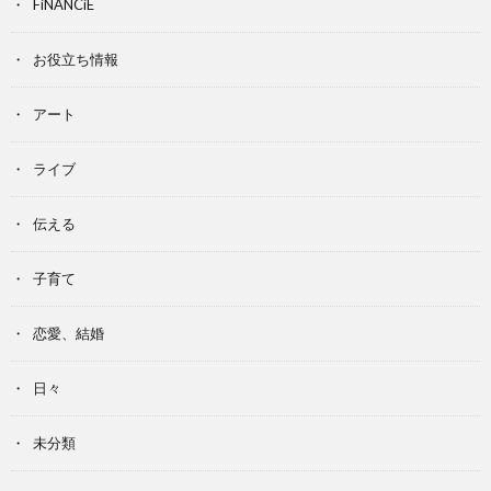
FiNANCiE
お役立ち情報
アート
ライブ
伝える
子育て
恋愛、結婚
日々
未分類