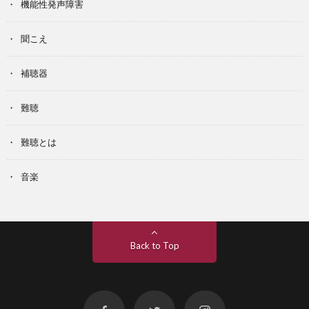
機能性発声障害
聞こえ
補聴器
難聴
難聴とは
音楽
Back to Top