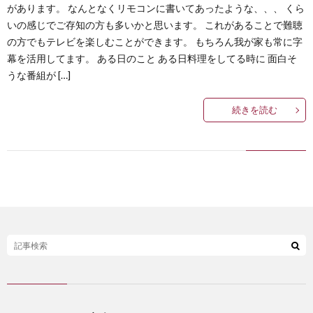
があります。 なんとなくリモコンに書いてあったような、、、 くら
いの感じでご存知の方も多いかと思います。 これがあることで難聴
の方でもテレビを楽しむことができます。 もちろん我が家も常に字
幕を活用してます。 ある日のこと ある日料理をしてる時に 面白そ
うな番組が […]
続きを読む