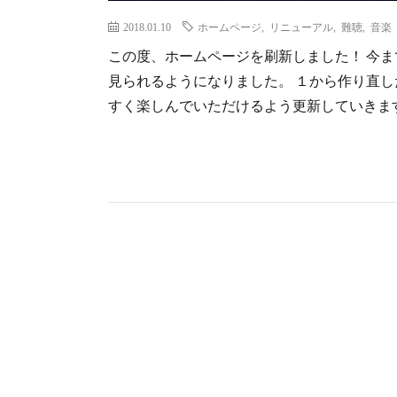
2018.01.10
ホームページ
,
リニューアル
,
難聴
,
音楽
この度、ホームページを刷新しました！ 今
見られるようになりました。 １から作り直し
すく楽しんでいただけるよう更新していきま