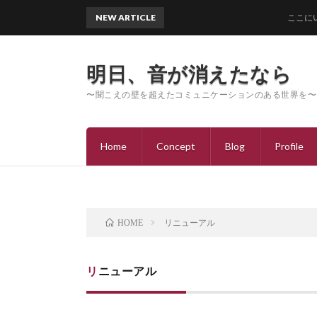
NEW ARTICLE
ここにいるよ
明日、音が消えたなら
〜聞こえの壁を超えたコミュニケーションのある世界を〜
Home
Concept
Blog
Profile
リニューアル
HOME
リニューアル