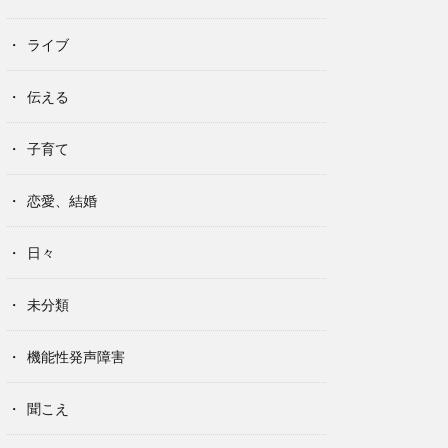
ライブ
伝える
子育て
恋愛、結婚
日々
未分類
機能性発声障害
聞こえ